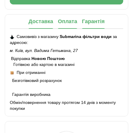
Доставка
Оплата
Гарантія
Самовивіз з магазину
Submarina фільтри води
за
адресою:
м. Київ, вул. Вадима Гетьмана, 27
Відправка
Новою Поштою
Готівкою або картою в магазині
При отриманні
Безготівковий розрахунок
Гарантія виробника
Обмін/повернення товару протягом 14 днів з моменту
покупки