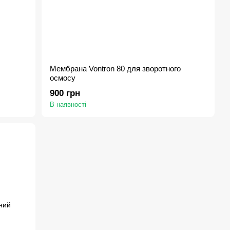
Мембрана Vontron 80 для зворотного
осмосу
900 грн
В наявності