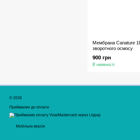
Мембрана Canature 1
зворотного осмосу
900 грн
В наявності
© 2026
Приймаємо до оплати
Мобільна версія