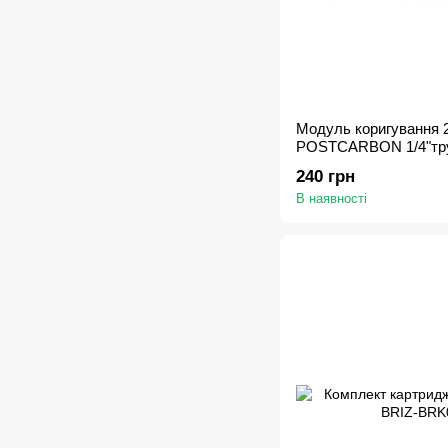
Модуль коригування 2
POSTCARBON 1/4"тр
240 грн
В наявності