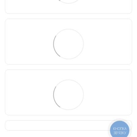
КНОПКА
ЗВ'ЯЗКУ