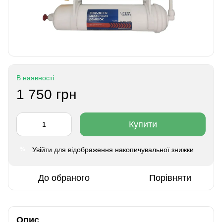
В наявності
1 750 грн
Купити
Увійти
для відображення накопичувальної знижки
%
До обраного
Порівняти
Опис