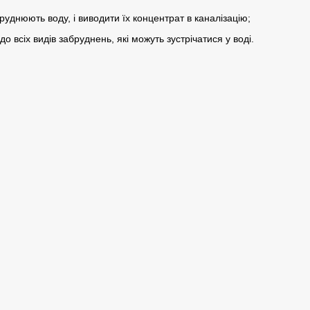
днюють воду, і виводити їх концентрат в каналізацію;
 всіх видів забруднень, які можуть зустрічатися у воді.