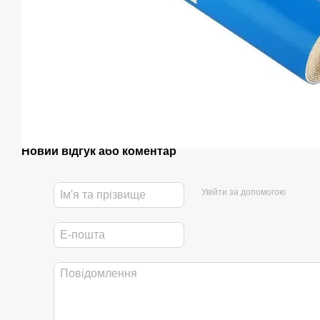
Новий відгук або коментар
Увійти за допомогою