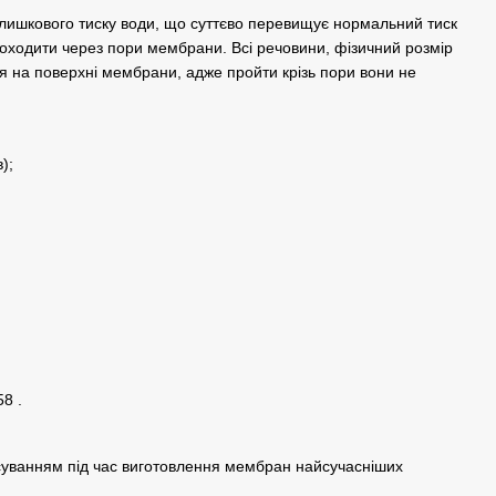
лишкового тиску води, що суттєво перевищує нормальний тиск
оходити через пори мембрани. Всі речовини, фізичний розмір
я на поверхні мембрани, адже пройти крізь пори вони не
);
8 .
суванням під час виготовлення мембран найсучасніших