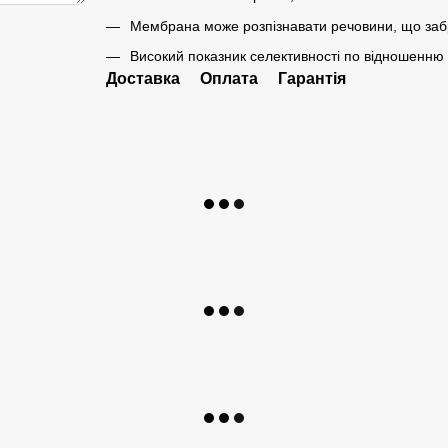
Мембрана може розпізнавати речовини, що забру
Високий показник селективності по відношенню до
Доставка
Оплата
Гарантія