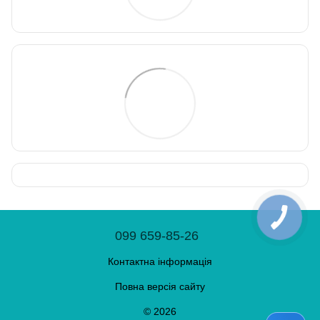
099 659-85-26
Контактна інформація
Повна версія сайту
© 2026