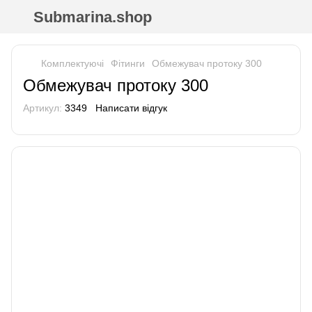
Submarina.shop
Комплектуючі
Фітинги
Обмежувач протоку 300
Обмежувач протоку 300
Артикул:
3349
Написати відгук