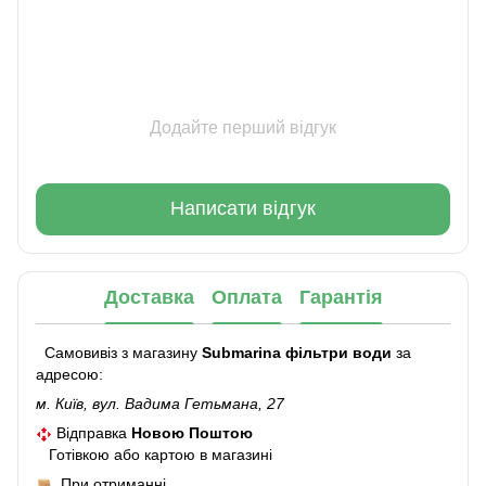
Додайте перший відгук
Написати відгук
Доставка
Оплата
Гарантія
Самовивіз з магазину
Submarina фільтри води
за
адресою:
м. Київ, вул. Вадима Гетьмана, 27
Відправка
Новою Поштою
Готівкою або картою в магазині
При отриманні