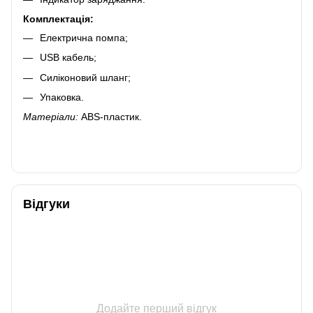
Комплектація:
Електрична помпа;
USB кабель;
Силіконовий шланг;
Упаковка.
Матеріали:
ABS-пластик.
Відгуки
Додайте перший відгук