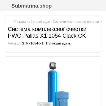
Submarina.shop
Фільтри побутової води
Системи комплексної очистки
Си
Система комплексної очистки
PWG Pallas X1 1054 Clack CK
Артикул:
STPP1054-X1
Написати відгук