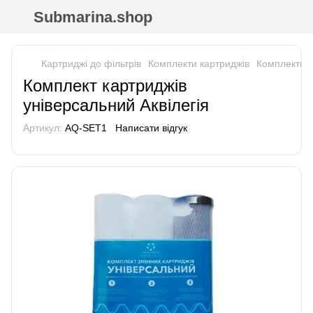
Submarina.shop
Картриджі до фільтрів
Комплекти картриджів
Комплекти к
Комплект картриджів
універсальний Аквілегія
Артикул:
AQ-SET1
Написати відгук