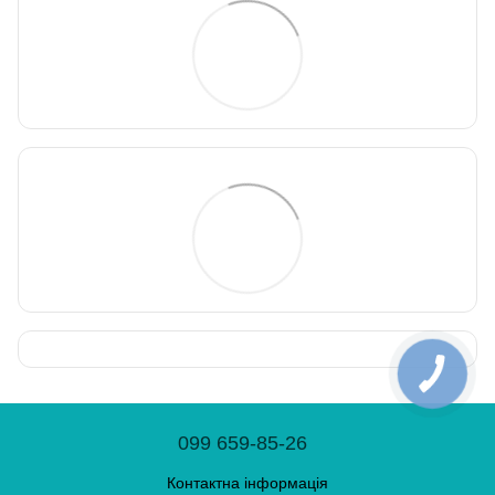
099 659-85-26
Контактна інформація