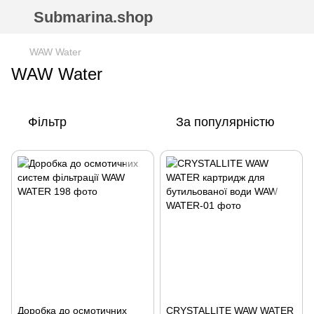
Submarina.shop
WAW Water
WAW Water
Фільтр
За популярністю
Доробка до осмотичних
CRYSTALLITE WAW WATER