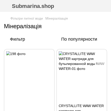
Submarina.shop
Фільтри питної води
Мінералізація
Мінералізація
Фильтр
По популярности
CRYSTALLITE WAW WATER
картридж для