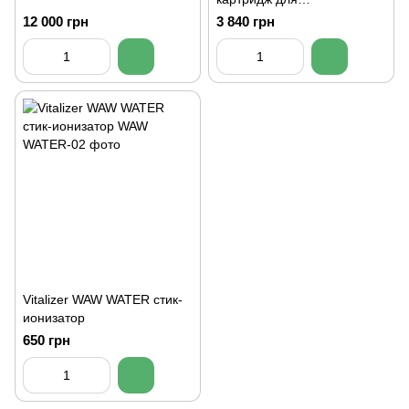
бутылированной воды
12 000 грн
3 840 грн
Vitalizer WAW WATER стик-
ионизатор
650 грн