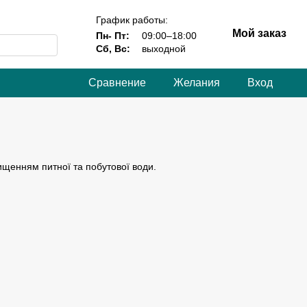
График работы:
Мой заказ
Пн- Пт:
09:00–18:00
Сб, Вс:
выходной
Сравнение
Желания
Вход
ищенням питної та побутової води.